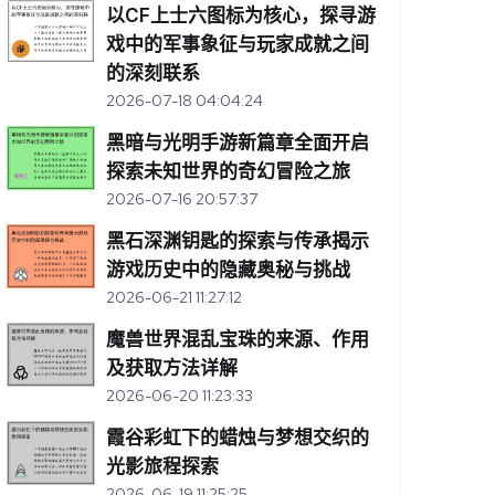
以CF上士六图标为核心，探寻游
戏中的军事象征与玩家成就之间
的深刻联系
2026-07-18 04:04:24
黑暗与光明手游新篇章全面开启
探索未知世界的奇幻冒险之旅
2026-07-16 20:57:37
黑石深渊钥匙的探索与传承揭示
游戏历史中的隐藏奥秘与挑战
2026-06-21 11:27:12
魔兽世界混乱宝珠的来源、作用
及获取方法详解
2026-06-20 11:23:33
霞谷彩虹下的蜡烛与梦想交织的
光影旅程探索
2026-06-19 11:25:25