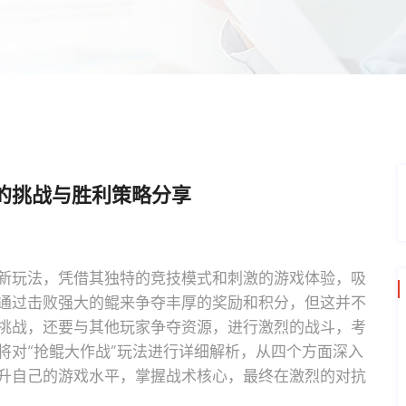
的挑战与胜利策略分享
新玩法，凭借其独特的竞技模式和刺激的游戏体验，吸
通过击败强大的鲲来争夺丰厚的奖励和积分，但这并不
挑战，还要与其他玩家争夺资源，进行激烈的战斗，考
将对“抢鲲大作战”玩法进行详细解析，从四个方面深入
升自己的游戏水平，掌握战术核心，最终在激烈的对抗