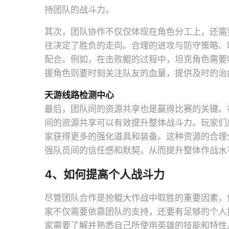
持团队的战斗力。
其次，团队协作不仅仅体现在角色分工上，还需
往决定了胜负的走向。合理的进攻与防守策略、
配合。例如，在击败鲲的过程中，坦克角色需要
援角色则要时刻关注队友的血量，提供及时的治
天游线路检测中心
最后，团队间的资源共享也是赢得比赛的关键。
间的资源共享可以有效提升整体战斗力。玩家们
家获得更多的强化道具和装备。这种资源的合理
强队员间的信任感和默契，从而提升整体作战水
4、如何提高个人战斗力
尽管团队合作是抢鲲大作战中取胜的重要因素，
家不仅需要依靠团队的支持，还要有足够的个人
家需要了解并熟悉自己所使用英雄的技能和特性