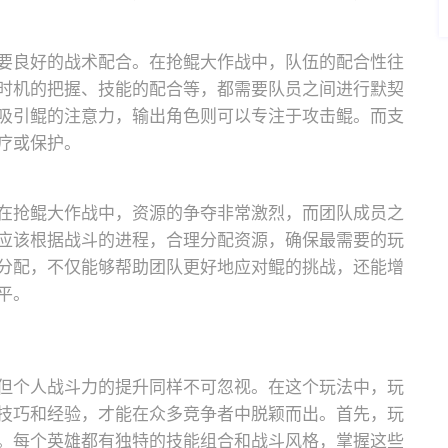
要良好的战术配合。在抢鲲大作战中，队伍的配合性往
时机的把握、技能的配合等，都需要队员之间进行默契
吸引鲲的注意力，输出角色则可以专注于攻击鲲。而支
疗或保护。
在抢鲲大作战中，资源的争夺非常激烈，而团队成员之
应该根据战斗的进程，合理分配资源，确保最需要的玩
分配，不仅能够帮助团队更好地应对鲲的挑战，还能增
平。
但个人战斗力的提升同样不可忽视。在这个玩法中，玩
技巧和经验，才能在众多竞争者中脱颖而出。首先，玩
。每个英雄都有独特的技能组合和战斗风格，掌握这些