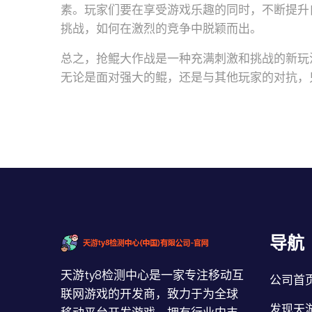
素。玩家们要在享受游戏乐趣的同时，不断提升
挑战，如何在激烈的竞争中脱颖而出。
总之，抢鲲大作战是一种充满刺激和挑战的新玩
无论是面对强大的鲲，还是与其他玩家的对抗，
导航
天游ty8检测中心是一家专注移动互
公司首
联网游戏的开发商，致力于为全球
发现天游