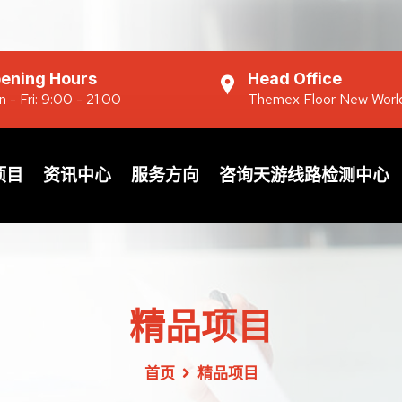
ening Hours
Head Office
 - Fri: 9:00 - 21:00
Themex Floor New Worl
项目
资讯中心
服务方向
咨询天游线路检测中心
精品项目
首页
精品项目