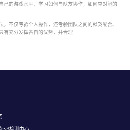
自己的游戏水平，学习如何与队友协作，如何应对鲲的
法，不仅考验个人操作，还考验团队之间的默契配合。
只有充分发挥各自的优势，并合理
页
ty8检测中心