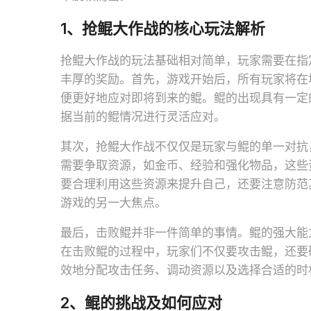
1、抢鲲大作战的核心玩法解析
抢鲲大作战的玩法基础相对简单，玩家需要在指
丰厚的奖励。首先，游戏开始后，所有玩家将在
便更好地应对即将到来的鲲。鲲的出现具有一定
据当前的鲲情况进行灵活应对。
其次，抢鲲大作战不仅仅是玩家与鲲的单一对抗
需要争取资源，如金币、经验和强化物品，这些
要合理利用这些资源来提升自己，还要注意防范
游戏的另一大焦点。
最后，击败鲲并非一件简单的事情。鲲的强大能
在击败鲲的过程中，玩家们不仅要攻击鲲，还要
效地分配攻击任务、调动资源以及选择合适的时
2、鲲的挑战及如何应对