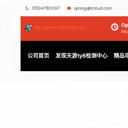
13594780097
springy@icloud.com
Op
Mon
公司首页
发现天游ty8检测中心
精品